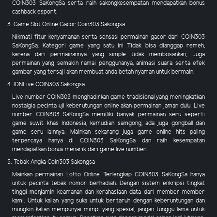
COIN303 SaKongSa serta raih sakongkesempatan mendapatkan bonus
cashback esport.
3. Game Slot Online Gacor Coin303 Sakongsa
Nikmati fitur kenyamanan serta sensasi permainan gacor dari COIN303
SaKongSa. Kategori game yang satu ini Tidak bisa dianggap remeh,
karena dari permainannya yang simple tidak membosankan, Juga
permainan yang semakin ramai penggunanya, animasi suara serta efek
gambar yang tersaji akan membuat anda betah nyaman untuk bermain.
4. IDNLive COIN303 Sakongsa
Live number COIN303 menghadirkan game tradisional yang meningkatkan
nostalgia pecinta uji keberutungan online akan permainan jaman dulu. Live
number COIN303 SaKongSa memiliki banyak permainan seru seperti
game suwit khas Indonesia, kemudian samgong, ada juga gongball dan
game seru lainnya. Mainkan sekarang juga game online hits paling
terpercaya hanya di COIN303 SaKongSa dan raih kesempatan
mendapatkan bonus menarik dari game live number.
5. Tebak Angka Coin303 Sakongsa
Mainkan permainan Lotto Online Terlengkap COIN303 SaKongSa hanya
untuk pecinta tebak nomor berhadiah. Dengan sistem enkripsi tingkat
tinggi menjamin keamanan dan kerahasiaan data dari member-member
kami. Untuk kalian yang suka untuk bertaruh dengan keberuntungan dan
mungkin kalian mempunyai mimpi yang spesial, jangan tunggu lama untuk