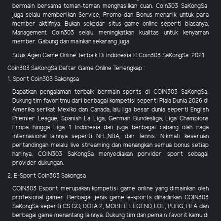
bermain bersama teman-teman menghasilkan cuan.
Coin303
SaKongSa
juga selalu memberikan Service,
Promo dan Bonus
menarik
untuk para
member aktifnya. Bukan sekedar situs game online seperti biasanya,
Management
Coin303
selalu meningkatkan kualitas untuk kenyaman
member. Gabung dan mainkan sekarang juga.
Situs Agen Game Online Terbaik Di Indonesia © Coin303 SaKongSa 2021
Coin303 SaKongSa Daftar Game Online Terlengkap :
1. Sport Coin303 Sakongsa
Dapatkan pengalaman terbaik bermain sports di COIN303 SaKongSa.
Dukung tim favoritmu dari berbagai kompetisi seperti Piala Dunia 2026 di
Amerika serikat Mexiko dan Canada, lalu liga besar dunia seperti English
Premier League, Spanish La Liga, German Bundesliga, Liga Champions
Eropa hingga Liga 1 Indonesia dan juga berbagai cabang olah raga
internasional lainnya seperti NFL,NBA, dan Tennis. Nikmati keseruan
pertandingan melalui live streaming dan menangkan semua bonus setiap
harinya. COIN303 SaKongSa menyediakan porvider sport sebagai
provider dukungan.
2. E-Sport Coin303 Sakongsa
COIN303 Esport merupakan kompetisi game online yang dimainkan oleh
profesional gamer. Berbagai jenis game e-sports dihadirkan COIN303
SaKongSa seperti CS:GO, DOTA 2, MOBILE LEGEND, LOL, PUBG, FIFA dan
berbagai game menantang lainnya. Dukung tim dan pemain favorit kamu di