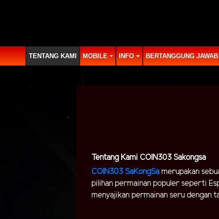
TENTANG KAMI
MOBILE
INFO
BERTANGGUNG JAWAB
Tentang Kami COIN303 Sakongsa
COIN303 SaKongSa
merupakan sebuah 
pilihan permainan populer seperti Es
menyajikan permainan seru dengan t