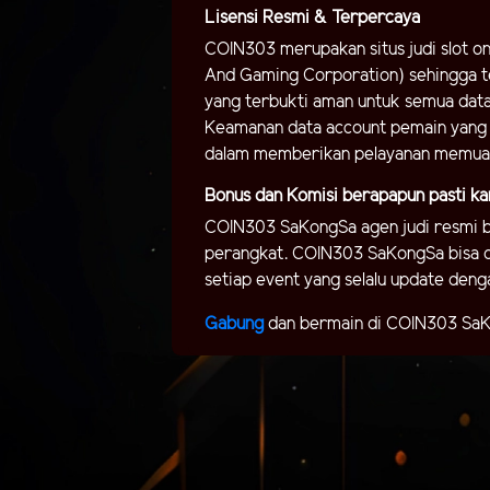
Lisensi Resmi & Terpercaya
COIN303 merupakan situs judi slot on
And Gaming Corporation) sehingga te
yang terbukti aman untuk semua data
Keamanan data account pemain yang 
dalam memberikan pelayanan memua
Bonus dan Komisi berapapun pasti ka
COIN303 SaKongSa agen judi resmi be
perangkat. COIN303 SaKongSa bisa d
setiap event yang selalu update de
Gabung
dan bermain di COIN303 SaK