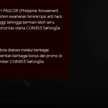
s dari PAGCOR (Philippine Amusement
stem keamanan terenkripsi anti hack
gi sehingga bermain lebih seru.
 prioritas utama COIN303 SaKongSa
isa diakses melalui berbagai
berikan berbagai bonus dan promo di
 member COIN303 SaKongSa.