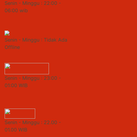
Senin - Minggu : 22:00 -
06:00 wib
Senin - Minggu : Tidak Ada
Offline
Senin - Minggu : 23:00 -
01:00 WIB
Senin - Minggu : 22.00 -
01.00 WIB