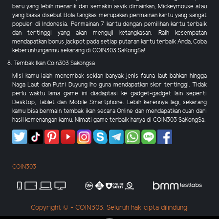
baru yang lebih menarik dan semakin asyik dimainkan, Mickeymouse atau
yang biasa disebut Bola tangkas merupakan permainan kartu yang sangat
populer di Indonesia. Permainan 7 kartu dengan pemilihan kartu terbaik
dan tertinggi yang akan menguji ketangkasan. Raih kesempatan
mendapatkan bonus jackpot pada setiap putaran kartu terbaik Anda, Coba
keberuntunganmu sekarang di COIN303 SaKongSa!
8. Tembak Ikan Coin303 Sakongsa
Misi kamu ialah menembak sekian banyak jenis fauna laut bahkan hingga
Naga Laut dan Putri Duyung lho guna mendapatkan skor tertinggi. Tidak
perlu waktu lama game ini diadaptasi ke gadget-gadget lain seperti
Desktop, Tablet dan Mobile Smartphone. Lebih kerennya lagi, sekarang
kamu bisa bermain tembak ikan secara Online dan mendapatkan cuan dari
hasil kemenangan kamu. Nimati game terbaik hanya di COIN303 SaKongSa.
COIN303
Copyright © - COIN303. Seluruh hak cipta dilindungi