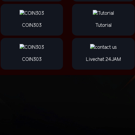
COIN303
Tutorial
COIN303
Livechat 24JAM