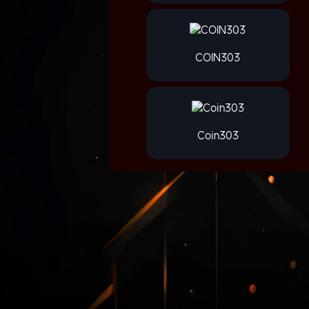
COIN303
Coin303