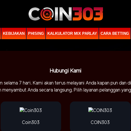
KEBIJAKAN
PHISING
KALKULATOR MIX PARLAY
CARA BETTING
Hubungi Kami
m selama 7 hari. Kami akan terus melayani Anda kapan pun dan 
 menyambut Anda secara langsung. Pilih layanan pelanggan yang
Coin303
COIN303