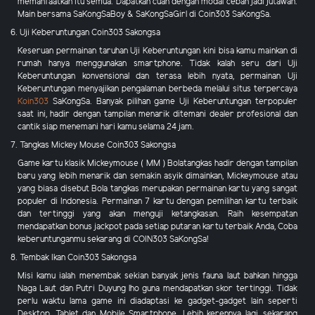
memanfaatkan itu semua. Dapatkan cuan dengan modal ceban jadi jutawan.
Main bersama SaKongSaBoy & SaKongSaGirl di Coin303 SaKongSa.
6. Uji Keberuntungan Coin303 Sakongsa
Keseruan permainan taruhan Uji Keberuntungan kini bisa kamu mainkan di
rumah hanya menggunakan smartphone. Tidak kalah seru dari Uji
Keberuntungan konvensional dan terasa lebih nyata, permainan Uji
Keberuntungan menyajikan pengalaman berbeda melalui situs terpercaya
Koin303
SaKongSa. Banyak pilihan game Uji Keberuntungan terpopuler
saat ini, hadir dengan tampilan menarik ditemani dealer profesional dan
cantik siap menemani hari kamu selama 24 jam.
7. Tangkas Mickey Mouse Coin303 Sakongsa
Game kartu klasik Mickeymouse ( MM ) Bolatangkas hadir dengan tampilan
baru yang lebih menarik dan semakin asyik dimainkan, Mickeymouse atau
yang biasa disebut Bola tangkas merupakan permainan kartu yang sangat
populer di Indonesia. Permainan 7 kartu dengan pemilihan kartu terbaik
dan tertinggi yang akan menguji ketangkasan. Raih kesempatan
mendapatkan bonus jackpot pada setiap putaran kartu terbaik Anda, Coba
keberuntunganmu sekarang di COIN303 SaKongSa!
8. Tembak Ikan Coin303 Sakongsa
Misi kamu ialah menembak sekian banyak jenis fauna laut bahkan hingga
Naga Laut dan Putri Duyung lho guna mendapatkan skor tertinggi. Tidak
perlu waktu lama game ini diadaptasi ke gadget-gadget lain seperti
Desktop, Tablet dan Mobile Smartphone. Lebih kerennya lagi, sekarang