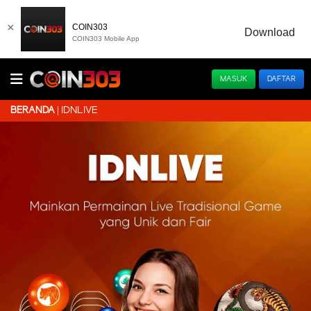
×
COIN303
Download
COIN303 Mobile App
MASUK
DAFTAR
IDNLIVE
BERANDA