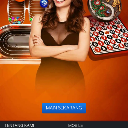
MAIN SEKARANG
TENTANG KAMI
MOBILE