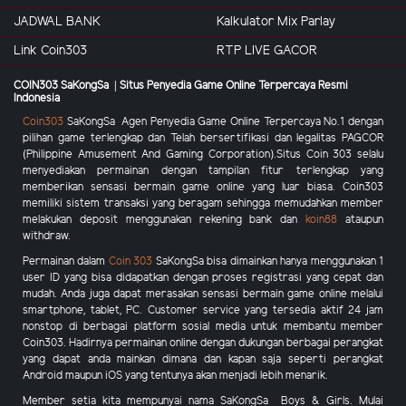
JADWAL BANK
Kalkulator Mix Parlay
Link Coin303
RTP LIVE GACOR
COIN303 SaKongSa | Situs Penyedia Game Online Terpercaya Resmi
Indonesia
Coin303
SaKongSa
Agen Penyedia Game Online Terpercaya No.1 dengan
pilihan game terlengkap dan Telah bersertifikasi dan legalitas PAGCOR
(Philippine Amusement And Gaming Corporation).Situs
Coin 303
selalu
menyediakan permainan dengan tampilan fitur terlengkap yang
memberikan sensasi bermain game online yang luar biasa.
Coin303
memiliki sistem transaksi yang beragam sehingga memudahkan member
melakukan deposit menggunakan rekening bank dan
koin88
ataupun
withdraw.
Permainan dalam
Coin 303
SaKongSa
bisa dimainkan hanya menggunakan 1
user ID yang bisa didapatkan dengan proses registrasi yang cepat dan
mudah. Anda juga dapat merasakan sensasi bermain game online melalui
smartphone, tablet, PC. Customer service yang tersedia aktif 24 jam
nonstop di berbagai platform sosial media untuk membantu member
Coin303
. Hadirnya permainan online dengan dukungan berbagai perangkat
yang dapat anda mainkan dimana dan kapan saja seperti perangkat
Android maupun iOS yang tentunya akan menjadi lebih menarik.
Member setia kita mempunyai nama SaKongSa Boys & Girls. Mulai