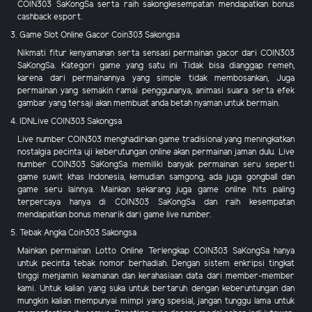
COIN303 SaKongSa serta raih sakongkesempatan mendapatkan bonus
cashback esport.
3. Game Slot Online Gacor Coin303 Sakongsa
Nikmati fitur kenyamanan serta sensasi permainan gacor dari COIN303
SaKongSa. Kategori game yang satu ini Tidak bisa dianggap remeh,
karena dari permainannya yang simple tidak membosankan, Juga
permainan yang semakin ramai penggunanya, animasi suara serta efek
gambar yang tersaji akan membuat anda betah nyaman untuk bermain.
4. IDNLive COIN303 Sakongsa
Live number COIN303 menghadirkan game tradisional yang meningkatkan
nostalgia pecinta uji keberutungan online akan permainan jaman dulu. Live
number COIN303 SaKongSa memiliki banyak permainan seru seperti
game suwit khas Indonesia, kemudian samgong, ada juga gongball dan
game seru lainnya. Mainkan sekarang juga game online hits paling
terpercaya hanya di COIN303 SaKongSa dan raih kesempatan
mendapatkan bonus menarik dari game live number.
5. Tebak Angka Coin303 Sakongsa
Mainkan permainan Lotto Online Terlengkap COIN303 SaKongSa hanya
untuk pecinta tebak nomor berhadiah. Dengan sistem enkripsi tingkat
tinggi menjamin keamanan dan kerahasiaan data dari member-member
kami. Untuk kalian yang suka untuk bertaruh dengan keberuntungan dan
mungkin kalian mempunyai mimpi yang spesial, jangan tunggu lama untuk