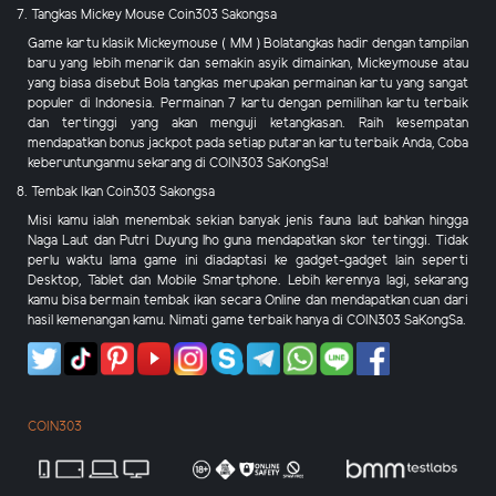
7. Tangkas Mickey Mouse Coin303 Sakongsa
Game kartu klasik Mickeymouse ( MM ) Bolatangkas hadir dengan tampilan
baru yang lebih menarik dan semakin asyik dimainkan, Mickeymouse atau
yang biasa disebut Bola tangkas merupakan permainan kartu yang sangat
populer di Indonesia. Permainan 7 kartu dengan pemilihan kartu terbaik
dan tertinggi yang akan menguji ketangkasan. Raih kesempatan
mendapatkan bonus jackpot pada setiap putaran kartu terbaik Anda, Coba
keberuntunganmu sekarang di COIN303 SaKongSa!
8. Tembak Ikan Coin303 Sakongsa
Misi kamu ialah menembak sekian banyak jenis fauna laut bahkan hingga
Naga Laut dan Putri Duyung lho guna mendapatkan skor tertinggi. Tidak
perlu waktu lama game ini diadaptasi ke gadget-gadget lain seperti
Desktop, Tablet dan Mobile Smartphone. Lebih kerennya lagi, sekarang
kamu bisa bermain tembak ikan secara Online dan mendapatkan cuan dari
hasil kemenangan kamu. Nimati game terbaik hanya di COIN303 SaKongSa.
COIN303