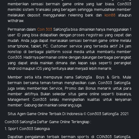
memberikan sensasi bermain game online yang luar biasa.
Coin303
memiliki sistem transaksi yang beragam sehingga memudahkan member
melakukan deposit menggunakan rekening bank dan
koin88
ataupun
withdraw.
Permainan dalam
Coin 303
SaKongSa
bisa dimainkan hanya menggunakan 1
user ID yang bisa didapatkan dengan proses registrasi yang cepat dan
mudah. Anda juga dapat merasakan sensasi bermain game online melalui
smartphone, tablet, PC. Customer service yang tersedia aktif 24 jam
nonstop di berbagai platform sosial media untuk membantu member
Coin303
. Hadirnya permainan online dengan dukungan berbagai perangkat
yang dapat anda mainkan dimana dan kapan saja seperti perangkat
Android maupun iOS yang tentunya akan menjadi lebih menarik.
Member setia kita mempunyai nama SaKongSa Boys & Girls. Mulai
bermain bersama teman-teman menghasilkan cuan.
Coin303
SaKongSa
juga selalu memberikan Service,
Promo dan Bonus
menarik
untuk para
member aktifnya. Bukan sekedar situs game online seperti biasanya,
Management
Coin303
selalu meningkatkan kualitas untuk kenyaman
member. Gabung dan mainkan sekarang juga.
Situs Agen Game Online Terbaik Di Indonesia © Coin303 SaKongSa 2021
Coin303 SaKongSa Daftar Game Online Terlengkap :
1. Sport Coin303 Sakongsa
Dapatkan pengalaman terbaik bermain sports di COIN303 SaKongSa.