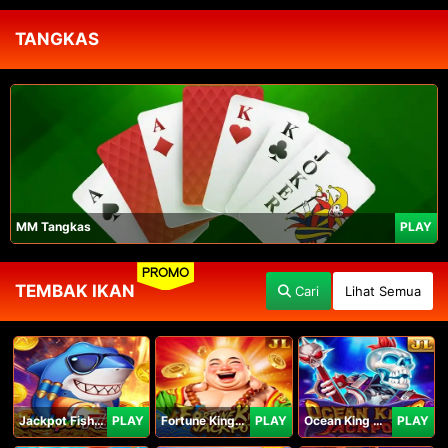
TANGKAS
MM Tangkas
PLAY
PROMO
TEMBAK IKAN
Cari
Lihat Semua
Jackpot Fishing Jili
PLAY
Fortune King Jackpot
PLAY
Ocean King Jackpot
PLAY