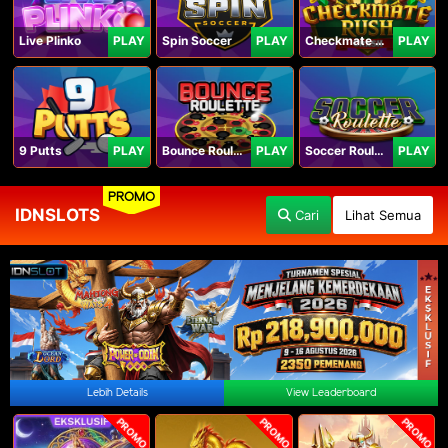
Live Plinko
PLAY
Spin Soccer
PLAY
Checkmate Rush
PLAY
9 Putts
PLAY
Bounce Roulette
PLAY
Soccer Roulette
PLAY
PROMO
IDNSLOTS
Cari
Lihat Semua
Lebih Details
View Leaderboard
PROMO
PROMO
PROMO