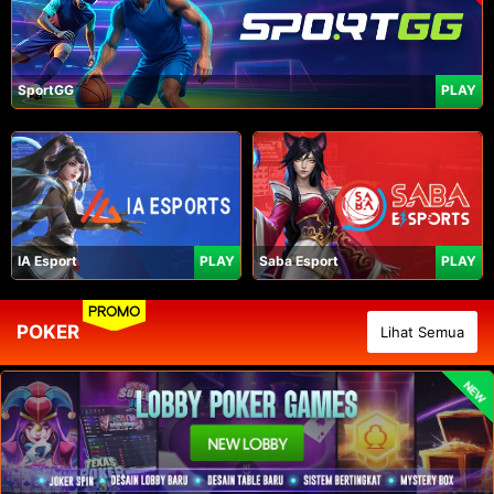
SportGG
PLAY
IA Esport
PLAY
Saba Esport
PLAY
PROMO
POKER
Lihat Semua
NEW