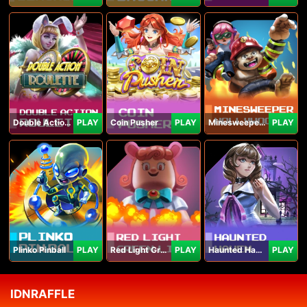
Double Action Roulette
PLAY
Coin Pusher
PLAY
Minesweeper Hollywood
PLAY
Plinko Pinball
PLAY
Red Light Green Light
PLAY
Haunted Haven
PLAY
IDNRAFFLE