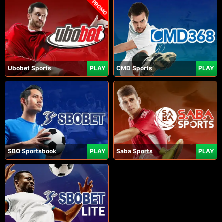
PROMO
Ubobet Sports
PLAY
CMD Sports
PLAY
SBO Sportsbook
PLAY
Saba Sports
PLAY