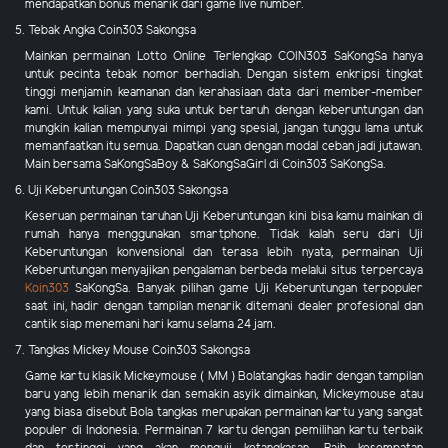
mendapatkan bonus menarik dari game live number.
5. Tebak Angka Coin303 Sakongsa
Mainkan permainan Lotto Online Terlengkap COIN303 SaKongSa hanya
untuk pecinta tebak nomor berhadiah. Dengan sistem enkripsi tingkat
tinggi menjamin keamanan dan kerahasiaan data dari member-member
kami. Untuk kalian yang suka untuk bertaruh dengan keberuntungan dan
mungkin kalian mempunyai mimpi yang spesial, jangan tunggu lama untuk
memanfaatkan itu semua. Dapatkan cuan dengan modal ceban jadi jutawan.
Main bersama SaKongSaBoy & SaKongSaGirl di Coin303 SaKongSa.
6. Uji Keberuntungan Coin303 Sakongsa
Keseruan permainan taruhan Uji Keberuntungan kini bisa kamu mainkan di
rumah hanya menggunakan smartphone. Tidak kalah seru dari Uji
Keberuntungan konvensional dan terasa lebih nyata, permainan Uji
Keberuntungan menyajikan pengalaman berbeda melalui situs terpercaya
Koin303
SaKongSa. Banyak pilihan game Uji Keberuntungan terpopuler
saat ini, hadir dengan tampilan menarik ditemani dealer profesional dan
cantik siap menemani hari kamu selama 24 jam.
7. Tangkas Mickey Mouse Coin303 Sakongsa
Game kartu klasik Mickeymouse ( MM ) Bolatangkas hadir dengan tampilan
baru yang lebih menarik dan semakin asyik dimainkan, Mickeymouse atau
yang biasa disebut Bola tangkas merupakan permainan kartu yang sangat
populer di Indonesia. Permainan 7 kartu dengan pemilihan kartu terbaik