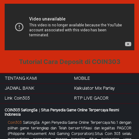
Tutorial Cara Deposit di COIN303
TENTANG KAMI
MOBILE
JADWAL BANK
Kalkulator Mix Parlay
Link Coin303
RTP LIVE GACOR
COIN303 SaKongSa | Situs Penyedia Game Online Terpercaya Resmi
Indonesia
Coin303
SaKongSa
Agen Penyedia Game Online Terpercaya No.1 dengan
pilihan game terlengkap dan Telah bersertifikasi dan legalitas PAGCOR
(Philippine Amusement And Gaming Corporation).Situs
Coin 303
selalu