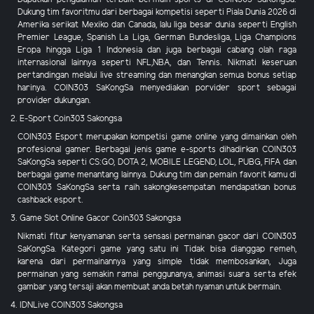
Dukung tim favoritmu dari berbagai kompetisi seperti Piala Dunia 2026 di
Amerika serikat Mexiko dan Canada, lalu liga besar dunia seperti English
Premier League, Spanish La Liga, German Bundesliga, Liga Champions
Eropa hingga Liga 1 Indonesia dan juga berbagai cabang olah raga
internasional lainnya seperti NFL,NBA, dan Tennis. Nikmati keseruan
pertandingan melalui live streaming dan menangkan semua bonus setiap
harinya. COIN303 SaKongSa menyediakan porvider sport sebagai
provider dukungan.
2. E-Sport Coin303 Sakongsa
COIN303 Esport merupakan kompetisi game online yang dimainkan oleh
profesional gamer. Berbagai jenis game e-sports dihadirkan COIN303
SaKongSa seperti CS:GO, DOTA 2, MOBILE LEGEND, LOL, PUBG, FIFA dan
berbagai game menantang lainnya. Dukung tim dan pemain favorit kamu di
COIN303 SaKongSa serta raih sakongkesempatan mendapatkan bonus
cashback esport.
3. Game Slot Online Gacor Coin303 Sakongsa
Nikmati fitur kenyamanan serta sensasi permainan gacor dari COIN303
SaKongSa. Kategori game yang satu ini Tidak bisa dianggap remeh,
karena dari permainannya yang simple tidak membosankan, Juga
permainan yang semakin ramai penggunanya, animasi suara serta efek
gambar yang tersaji akan membuat anda betah nyaman untuk bermain.
4. IDNLive COIN303 Sakongsa