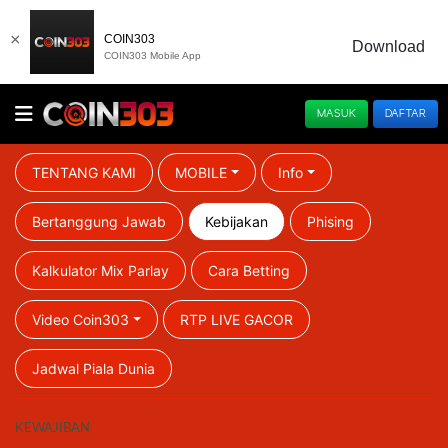
×
COIN303
Download
COIN303 Mobile App
MASUK
DAFTAR
TENTANG KAMI
MOBILE
Info
Bertanggung Jawab
Kebijakan
Phising
Kalkulator Mix Parlay
Cara Betting
Video Coin303
RTP LIVE GACOR
Jadwal Piala Dunia
KEWAJIBAN