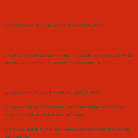
APAKAH ANDA MEMILIKI MASALAH BERMAIN JUDI?
Jika Anda merasa Anda mungkin memiliki masalah dengan perjudian Anda,
tanyakan pada diri Anda pertanyaan-pertanyaan berikut:
1. Apakah orang lain pernah mengkritik perjudian Anda?
2. Apakah Anda pernah berbohong untuk menutupi jumlah uang atau
waktu yang telah anda habiskan untuk berjudi?
3. Argumen apakah, frustasi atau kekecewaan yang membuat Anda ingin
untuk berjudi?