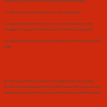
dan putus asa, dan perlu untuk berjudi lagi sesegera mungkin?
11. Apakah Anda berjudi hingga sen terakhir Anda hilang?
12. Apakah Anda berbohong, mencuri atau meminjam hanya untuk
mendapatkan uang untuk berjudi atau untuk membayar utang judi?
13. Apakah Anda merasa depresi atau bahkan bunuh diri karena perjudian
Anda?
Semakin banyak Anda menjawab 'ya' terhadap pertanyaan tersebut,
semakin besar kemungkinan Anda memiliki masalah judi yang serius dan
mungkin ingin mencari bantuan dan saran melalui saluran diuraikan di atas