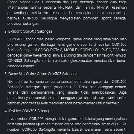
Eropa hingga Liga 1 Indonesia dan juga berbagai cabang olah raga
internasional lainnya seperti NFL,NBA, dan Tennis. Nikmati keseruan
pertandingan melalui live streaming dan menangkan semua bonus setiap
harinya. COIN303 SaKongSa menyediakan porvider sport sebagai
provider dukungan.
2. E-Sport Coin303 Sakongsa
COIN303 Esport merupakan kompetisi game online yang dimainkan oleh
profesional gamer. Berbagai jenis game e-sports dihadirkan COIN303
SaKongSa seperti CS:GO, DOTA 2, MOBILE LEGEND, LOL, PUBG, FIFA dan
berbagai game menantang lainnya. Dukung tim dan pemain favorit kamu di
COIN303 SaKongSa serta raih sakongkesempatan mendapatkan bonus
cashback esport.
3. Game Slot Online Gacor Coin303 Sakongsa
Nikmati fitur kenyamanan serta sensasi permainan gacor dari COIN303
SaKongSa. Kategori game yang satu ini Tidak bisa dianggap remeh,
karena dari permainannya yang simple tidak membosankan, Juga
permainan yang semakin ramai penggunanya, animasi suara serta efek
gambar yang tersaji akan membuat anda betah nyaman untuk bermain.
4. IDNLive COIN303 Sakongsa
Live number COIN303 menghadirkan game tradisional yang meningkatkan
nostalgia pecinta uji keberutungan online akan permainan jaman dulu. Live
number COIN303 SaKongSa memiliki banyak permainan seru seperti